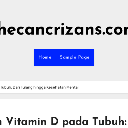
hecancrizans.c
Home
Sample Page
Tubuh: Dari Tulang hingga Kesehatan Mental
 Vitamin D pada Tubuh: