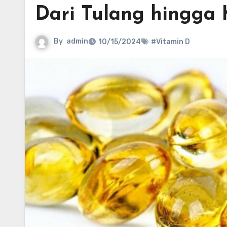
Dari Tulang hingga
By
admin
10/15/2024
#Vitamin D