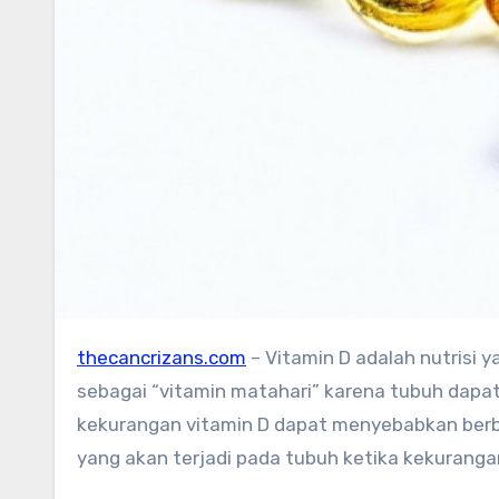
thecancrizans.com
– Vitamin D adalah nutrisi 
sebagai “vitamin matahari” karena tubuh dap
kekurangan vitamin D dapat menyebabkan berb
yang akan terjadi pada tubuh ketika kekuranga