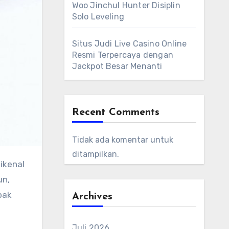
Woo Jinchul Hunter Disiplin
Solo Leveling
Situs Judi Live Casino Online
Resmi Terpercaya dengan
Jackpot Besar Menanti
Recent Comments
Tidak ada komentar untuk
ditampilkan.
ikenal
un,
pak
Archives
Juli 2026