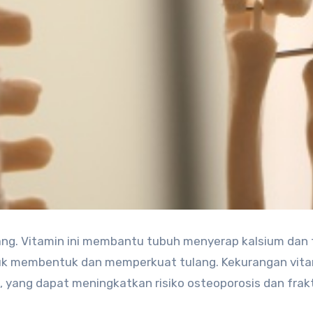
ang. Vitamin ini membantu tubuh menyerap kalsium dan 
uk membentuk dan memperkuat tulang. Kekurangan vita
 yang dapat meningkatkan risiko osteoporosis dan frak