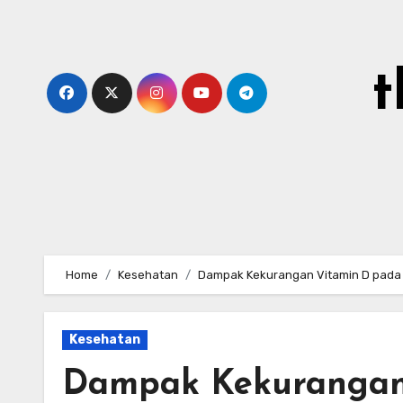
Skip
to
content
t
Home
Kesehatan
Dampak Kekurangan Vitamin D pada 
Kesehatan
Dampak Kekurangan