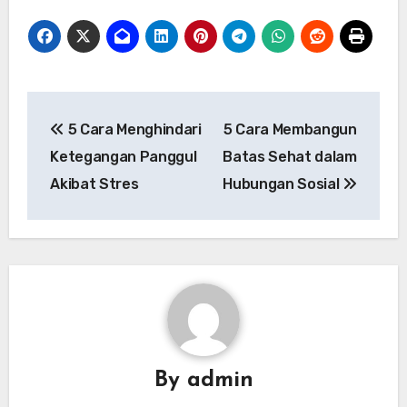
Navigasi
5 Cara Menghindari
5 Cara Membangun
pos
Ketegangan Panggul
Batas Sehat dalam
Akibat Stres
Hubungan Sosial
By
admin