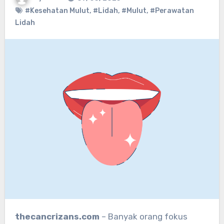
#Kesehatan Mulut
,
#Lidah
,
#Mulut
,
#Perawatan
Lidah
thecancrizans.com
– Banyak orang fokus