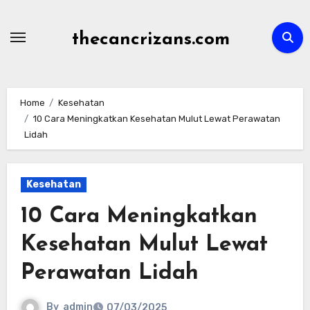
Skip
to
thecancrizans.com
content
Home
Kesehatan
10 Cara Meningkatkan Kesehatan Mulut Lewat Perawatan
Lidah
Kesehatan
10 Cara Meningkatkan
Kesehatan Mulut Lewat
Perawatan Lidah
By
admin
07/03/2025