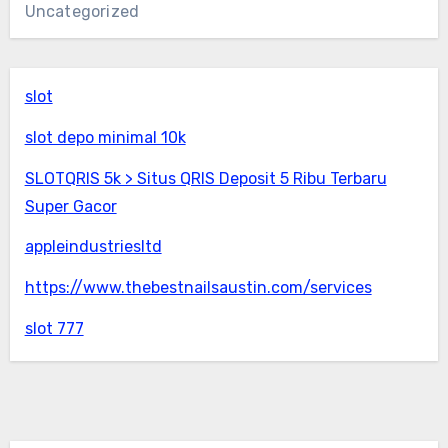
Uncategorized
slot
slot depo minimal 10k
SLOTQRIS 5k > Situs QRIS Deposit 5 Ribu Terbaru
Super Gacor
appleindustriesltd
https://www.thebestnailsaustin.com/services
slot 777