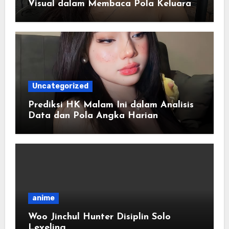
Visual dalam Membaca Pola Keluaran
Harian
Uncategorized
Prediksi HK Malam Ini dalam Analisis
Data dan Pola Angka Harian
anime
Woo Jinchul Hunter Disiplin Solo
Leveling