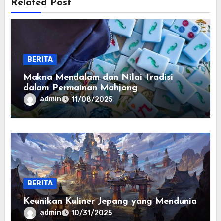
Related Post
BERITA
Makna Mendalam dan Nilai Tradisi
dalam Permainan Mahjong
admin
11/08/2025
BERITA
Keunikan Kuliner Jepang yang Mendunia
admin
10/31/2025