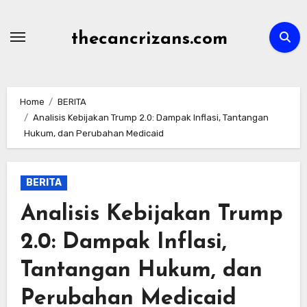
Skip
to
thecancrizans.com
content
Home
BERITA
Analisis Kebijakan Trump 2.0: Dampak Inflasi, Tantangan
Hukum, dan Perubahan Medicaid
BERITA
Analisis Kebijakan Trump
2.0: Dampak Inflasi,
Tantangan Hukum, dan
Perubahan Medicaid