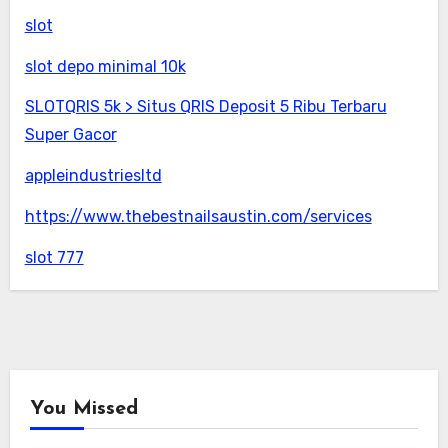
slot
slot depo minimal 10k
SLOTQRIS 5k > Situs QRIS Deposit 5 Ribu Terbaru
Super Gacor
appleindustriesltd
https://www.thebestnailsaustin.com/services
slot 777
You Missed