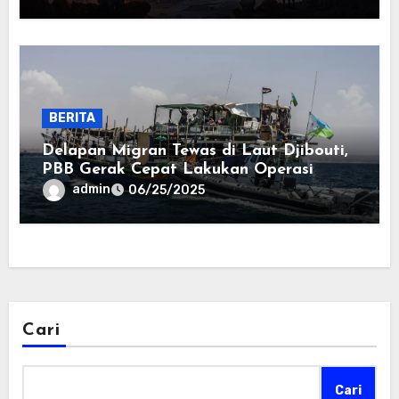
BERITA
Delapan Migran Tewas di Laut Djibouti,
PBB Gerak Cepat Lakukan Operasi
Penyelamatan
admin
06/25/2025
Cari
Cari