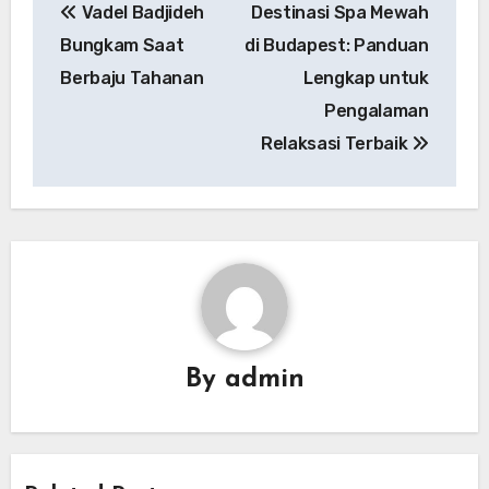
Vadel Badjideh
Destinasi Spa Mewah
pos
Bungkam Saat
di Budapest: Panduan
Berbaju Tahanan
Lengkap untuk
Pengalaman
Relaksasi Terbaik
By
admin