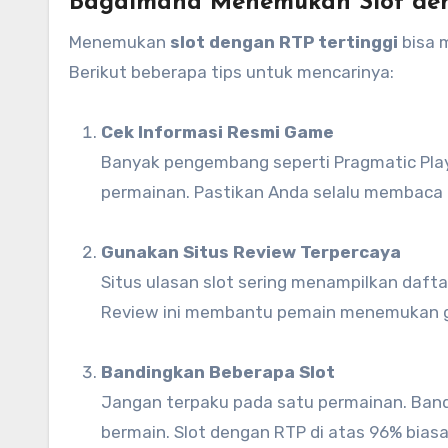
Bagaimana Menemukan Slot den
Menemukan
slot dengan RTP tertinggi
bisa 
Berikut beberapa tips untuk mencarinya:
Cek Informasi Resmi Game
Banyak pengembang seperti Pragmatic Play
permainan. Pastikan Anda selalu membaca i
Gunakan Situs Review Terpercaya
Situs ulasan slot sering menampilkan dafta
Review ini membantu pemain menemukan g
Bandingkan Beberapa Slot
Jangan terpaku pada satu permainan. Ban
bermain. Slot dengan RTP di atas 96% biasa