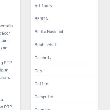
Artifacts
BERITA
pemain
Berita Nasional
gacor
main,
Buah sehat
ikan.
Celebrity
ng RTP
kipun
City
uhan.
Coffee
Computer
ra
sa RTP,
Country