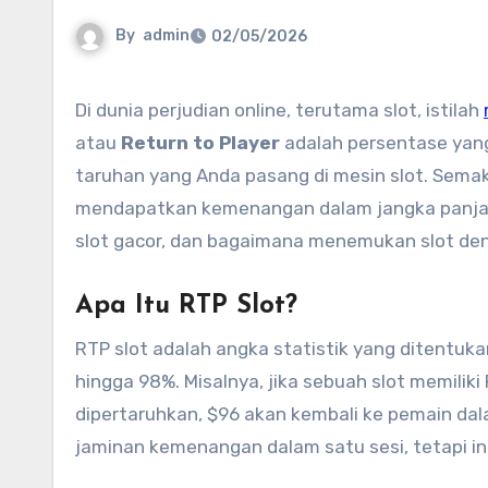
By
admin
02/05/2026
Di dunia perjudian online, terutama slot, istilah
atau
Return to Player
adalah persentase yan
taruhan yang Anda pasang di mesin slot. Semak
mendapatkan kemenangan dalam jangka panjang.
slot gacor, dan bagaimana menemukan slot den
Apa Itu RTP Slot?
RTP slot adalah angka statistik yang ditentu
hingga 98%. Misalnya, jika sebuah slot memiliki 
dipertaruhkan, $96 akan kembali ke pemain da
jaminan kemenangan dalam satu sesi, tetapi in