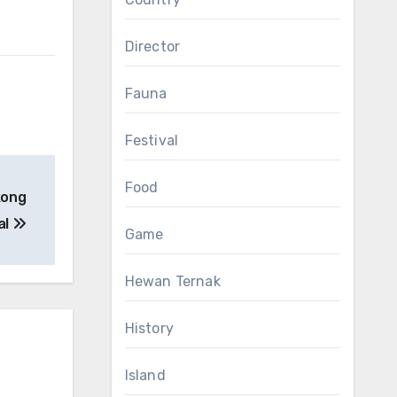
Director
Fauna
Festival
Food
kong
al
Game
Hewan Ternak
History
Island