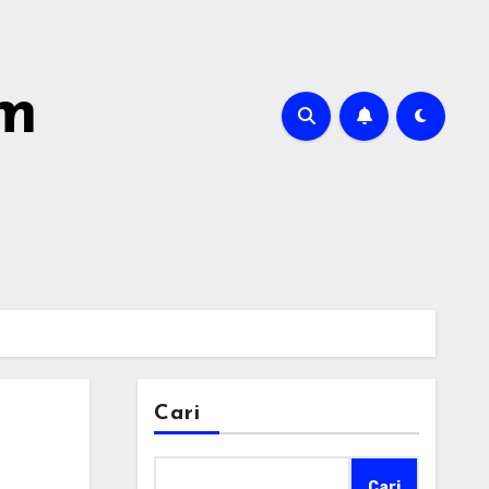
om
Cari
Cari