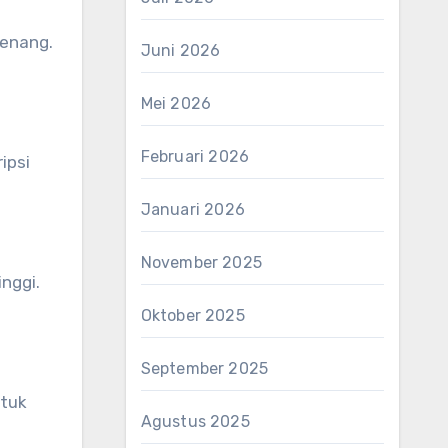
menang.
Juni 2026
Mei 2026
Februari 2026
ipsi
Januari 2026
November 2025
nggi.
Oktober 2025
September 2025
ntuk
Agustus 2025