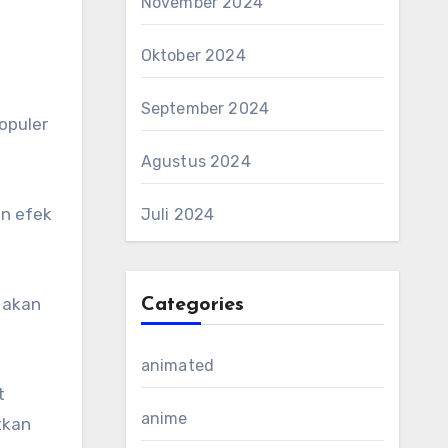
November 2024
Oktober 2024
September 2024
opuler
Agustus 2024
n efek
Juli 2024
P akan
Categories
animated
t
anime
tkan