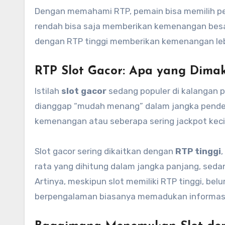
Dengan memahami RTP, pemain bisa memilih pe
rendah bisa saja memberikan kemenangan besar 
dengan RTP tinggi memberikan kemenangan lebih
RTP Slot Gacor: Apa yang Dima
Istilah
slot gacor
sedang populer di kalangan p
dianggap “mudah menang” dalam jangka pendek.
kemenangan atau seberapa sering jackpot keci
Slot gacor sering dikaitkan dengan
RTP tinggi
rata yang dihitung dalam jangka panjang, sedan
Artinya, meskipun slot memiliki RTP tinggi, belu
berpengalaman biasanya memadukan informasi