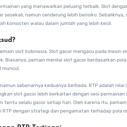
rmainan yang menawarkan peluang terbaik. Slot denga
sesekali, namun cenderung lebih berisiko. Sebaliknya, 
 konsisten walau dalam jumlah yang lebih kecil.
ksud?
emain slot Indonesia. Slot gacor mengacu pada mesin sl
 Biasanya, pemain menilai slot gacor berdasarkan pola
l muncul.
, namun sebenarnya keduanya berbeda. RTP adalah nilai 
gkan slot gacor lebih berkaitan dengan sesi permainan s
m tentu selalu gacor setiap hari. Oleh karena itu, pemain
 RTP dengan strategi dan pengamatan terhadap pola m