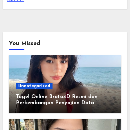
You Missed
Uncategorized
Togel Online Broto4D Resmi dan
Perkembangan Penyajian Data
Pasaran Modern