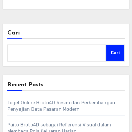
Cari
Cari
Recent Posts
Togel Online Broto4D Resmi dan Perkembangan
Penyajian Data Pasaran Modern
Paito Broto4D sebagai Referensi Visual dalam
Membaca Pola Keluaran Harian