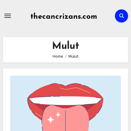
Skip
to
thecancrizans.com
content
Mulut
Home
Mulut