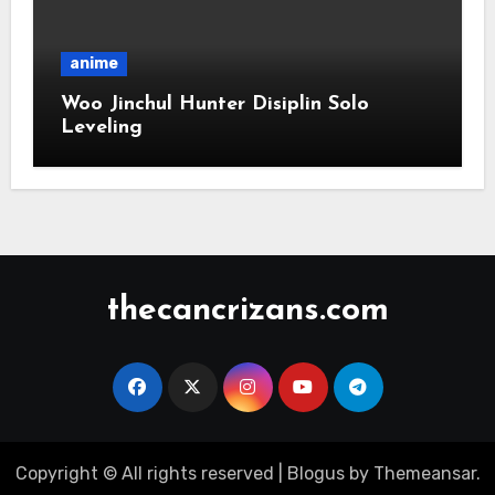
anime
Woo Jinchul Hunter Disiplin Solo
Leveling
thecancrizans.com
Copyright © All rights reserved
|
Blogus
by
Themeansar
.