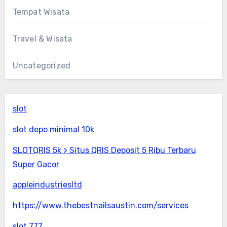
Tempat Wisata
Travel & Wisata
Uncategorized
slot
slot depo minimal 10k
SLOTQRIS 5k > Situs QRIS Deposit 5 Ribu Terbaru
Super Gacor
appleindustriesltd
https://www.thebestnailsaustin.com/services
slot 777