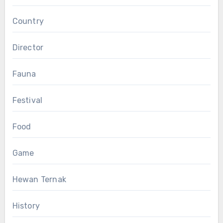
Country
Director
Fauna
Festival
Food
Game
Hewan Ternak
History