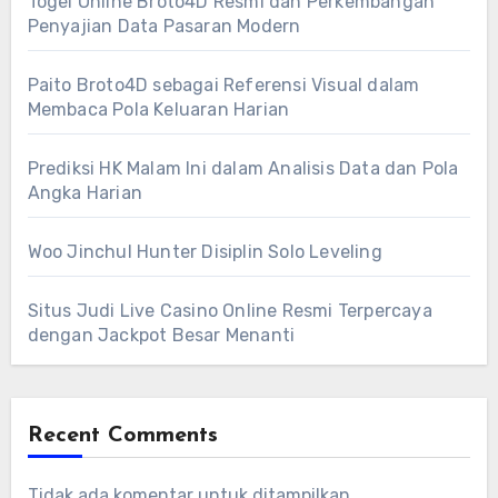
Togel Online Broto4D Resmi dan Perkembangan
Penyajian Data Pasaran Modern
Paito Broto4D sebagai Referensi Visual dalam
Membaca Pola Keluaran Harian
Prediksi HK Malam Ini dalam Analisis Data dan Pola
Angka Harian
Woo Jinchul Hunter Disiplin Solo Leveling
Situs Judi Live Casino Online Resmi Terpercaya
dengan Jackpot Besar Menanti
Recent Comments
Tidak ada komentar untuk ditampilkan.