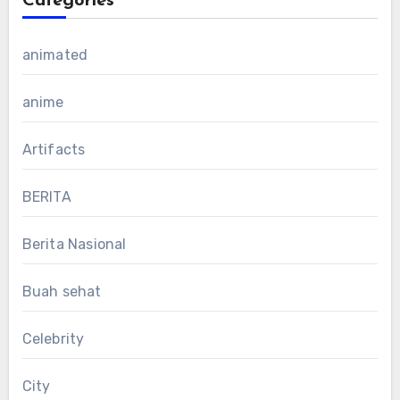
Categories
animated
anime
Artifacts
BERITA
Berita Nasional
Buah sehat
Celebrity
City