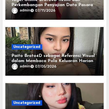
Perkembangan Penyajian Data Pasaran
Modern
admin
07/11/2026
Uncategorized
Paito Broto4D sebagai Referensi Visual
dalam Membaca Pola Keluaran Harian
admin
07/05/2026
Uncategorized