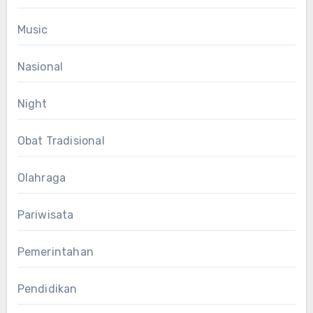
Music
Nasional
Night
Obat Tradisional
Olahraga
Pariwisata
Pemerintahan
Pendidikan