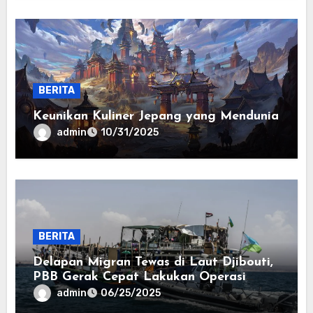
BERITA
Keunikan Kuliner Jepang yang Mendunia
admin
10/31/2025
BERITA
Delapan Migran Tewas di Laut Djibouti,
PBB Gerak Cepat Lakukan Operasi
Penyelamatan
admin
06/25/2025