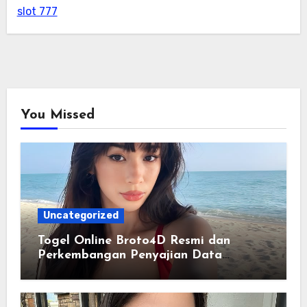
slot 777
You Missed
Uncategorized
Togel Online Broto4D Resmi dan
Perkembangan Penyajian Data
Pasaran Modern