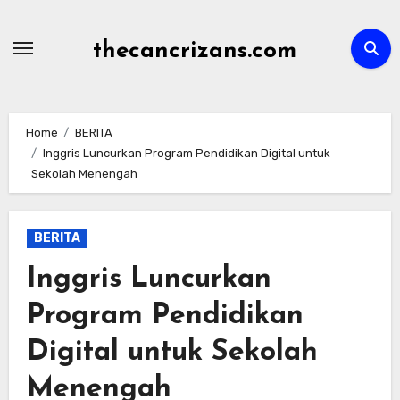
Skip
to
thecancrizans.com
content
Home
BERITA
Inggris Luncurkan Program Pendidikan Digital untuk
Sekolah Menengah
BERITA
Inggris Luncurkan
Program Pendidikan
Digital untuk Sekolah
Menengah