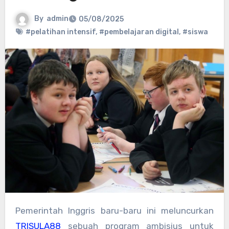
By
admin
05/08/2025
#pelatihan intensif
,
#pembelajaran digital
,
#siswa
Pemerintah Inggris baru-baru ini meluncurkan
TRISULA88
sebuah program ambisius untuk