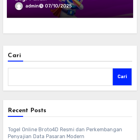
admin
07/10/2025
Cari
Cari
Recent Posts
Togel Online Broto4D Resmi dan Perkembangan
Penyajian Data Pasaran Modern