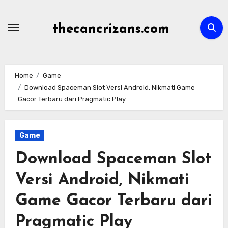
Skip
to
thecancrizans.com
content
Home
Game
Download Spaceman Slot Versi Android, Nikmati Game
Gacor Terbaru dari Pragmatic Play
Game
Download Spaceman Slot
Versi Android, Nikmati
Game Gacor Terbaru dari
Pragmatic Play