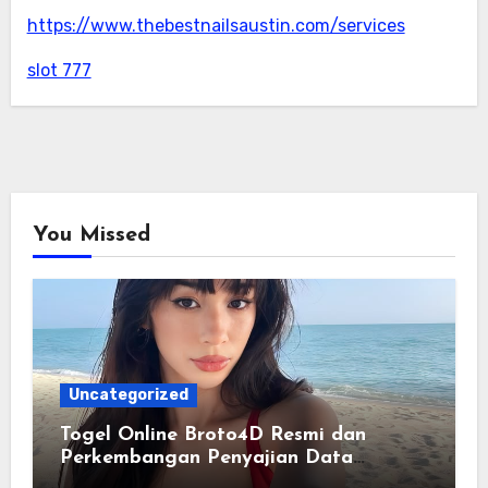
https://www.thebestnailsaustin.com/services
slot 777
You Missed
Uncategorized
Togel Online Broto4D Resmi dan
Perkembangan Penyajian Data
Pasaran Modern