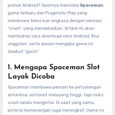
ponsel Android? Saatnya mencoba
Spaceman
,
game terbaru dari Pragmatic Play yang
membawa tema luar angkasa dengan sensasi
“crash” yang mendebarkan. Artikel ini akan
membahas cara download versi Android, fitur
unggulan, serta alasan mengapa game ini
disebut “gacor”.
1. Mengapa Spaceman Slot
Layak Dicoba
Spaceman membawa pemain ke petualangan
antariksa: astronot melayang tinggi, tapi risiko
crash selalu mengintai. Di saat yang sama,
potensi kemenangan juga meningkat. Game ini