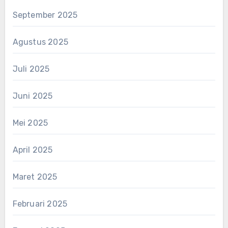
September 2025
Agustus 2025
Juli 2025
Juni 2025
Mei 2025
April 2025
Maret 2025
Februari 2025