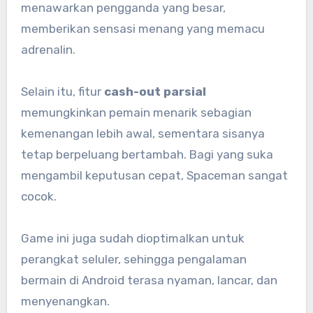
menawarkan pengganda yang besar,
memberikan sensasi menang yang memacu
adrenalin.
Selain itu, fitur
cash-out parsial
memungkinkan pemain menarik sebagian
kemenangan lebih awal, sementara sisanya
tetap berpeluang bertambah. Bagi yang suka
mengambil keputusan cepat, Spaceman sangat
cocok.
Game ini juga sudah dioptimalkan untuk
perangkat seluler, sehingga pengalaman
bermain di Android terasa nyaman, lancar, dan
menyenangkan.