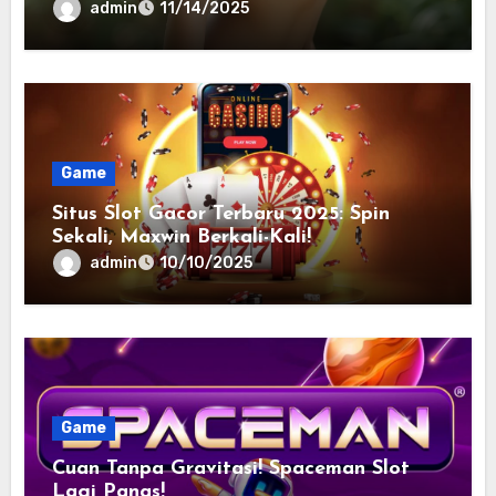
admin
11/14/2025
Game
Situs Slot Gacor Terbaru 2025: Spin
Sekali, Maxwin Berkali-Kali!
admin
10/10/2025
Game
Cuan Tanpa Gravitasi! Spaceman Slot
Lagi Panas!