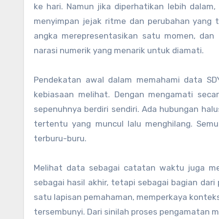
ke hari. Namun jika diperhatikan lebih dalam
menyimpan jejak ritme dan perubahan yang t
angka merepresentasikan satu momen, dan 
narasi numerik yang menarik untuk diamati.
Pendekatan awal dalam memahami data SDY 
kebiasaan melihat. Dengan mengamati secar
sepenuhnya berdiri sendiri. Ada hubungan halu
tertentu yang muncul lalu menghilang. Semua
terburu-buru.
Melihat data sebagai catatan waktu juga m
sebagai hasil akhir, tetapi sebagai bagian da
satu lapisan pemahaman, memperkaya kontek
tersembunyi. Dari sinilah proses pengamatan m