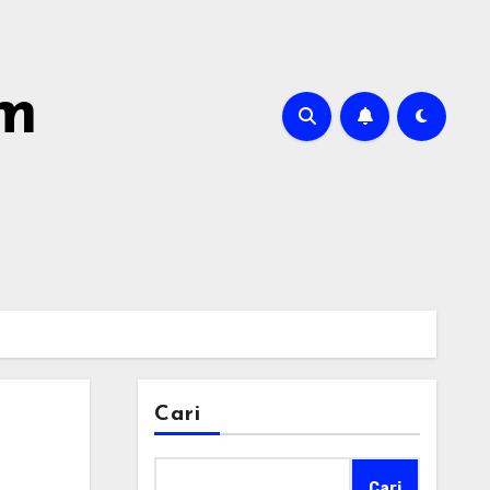
om
Cari
Cari