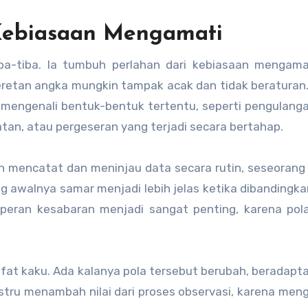
Kebiasaan Mengamati
ba-tiba. Ia tumbuh perlahan dari kebiasaan mengama
deretan angka mungkin tampak acak dan tidak beratura
a mengenali bentuk-bentuk tertentu, seperti pengulanga
an, atau pergeseran yang terjadi secara bertahap.
gan mencatat dan meninjau data secara rutin, seseorang
ng awalnya samar menjadi lebih jelas ketika dibandingk
h peran kesabaran menjadi sangat penting, karena pol
sifat kaku. Ada kalanya pola tersebut berubah, beradapta
stru menambah nilai dari proses observasi, karena men