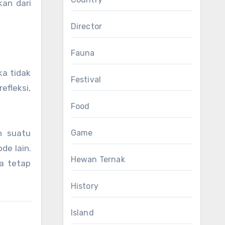
kan dari
Director
Fauna
a tidak
Festival
efleksi,
Food
n suatu
Game
de lain.
Hewan Ternak
ka tetap
History
Island