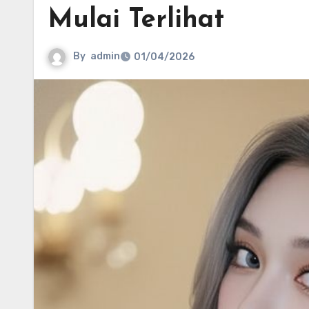
Mulai Terlihat
By
admin
01/04/2026