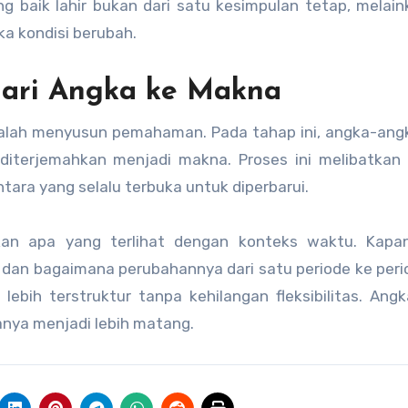
 baik lahir bukan dari satu kesimpulan tetap, melain
 kondisi berubah.
ari Angka ke Makna
alah menyusun pemahaman. Pada tahap ini, angka-angk
i diterjemahkan menjadi makna. Proses ini melibatkan r
ara yang selalu terbuka untuk diperbarui.
n apa yang terlihat dengan konteks waktu. Kapa
dan bagaimana perubahannya dari satu periode ke perio
ebih terstruktur tanpa kehilangan fleksibilitas. Ang
nya menjadi lebih matang.