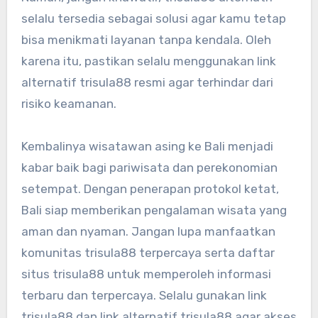
selalu tersedia sebagai solusi agar kamu tetap
bisa menikmati layanan tanpa kendala. Oleh
karena itu, pastikan selalu menggunakan link
alternatif trisula88 resmi agar terhindar dari
risiko keamanan.
Kembalinya wisatawan asing ke Bali menjadi
kabar baik bagi pariwisata dan perekonomian
setempat. Dengan penerapan protokol ketat,
Bali siap memberikan pengalaman wisata yang
aman dan nyaman. Jangan lupa manfaatkan
komunitas trisula88 terpercaya serta daftar
situs trisula88 untuk memperoleh informasi
terbaru dan terpercaya. Selalu gunakan link
trisula88 dan link alternatif trisula88 agar akses