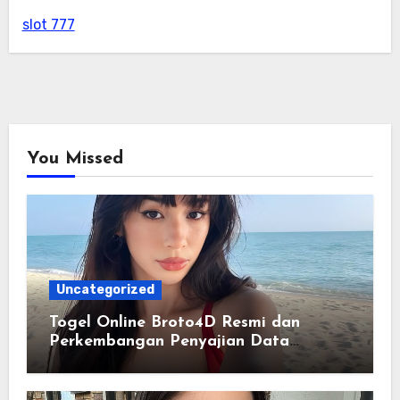
slot 777
You Missed
Uncategorized
Togel Online Broto4D Resmi dan
Perkembangan Penyajian Data
Pasaran Modern