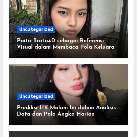
Uncategorized
Paito Broto4D sebagai Referensi
Visual dalam Membaca Pola Keluaran
Harian
Uncategorized
Prediksi HK Malam Ini dalam Analisis
Data dan Pola Angka Harian