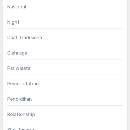
Nasional
Night
Obat Tradisional
Olahraga
Pariwisata
Pemerintahan
Pendidikan
Relationship
Slot Jepang