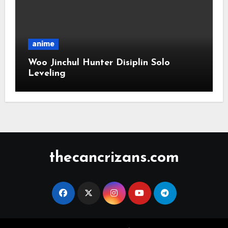
anime
Woo Jinchul Hunter Disiplin Solo
Leveling
thecancrizans.com