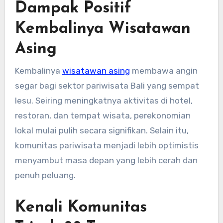
Dampak Positif
Kembalinya Wisatawan
Asing
Kembalinya
wisatawan asing
membawa angin
segar bagi sektor pariwisata Bali yang sempat
lesu. Seiring meningkatnya aktivitas di hotel,
restoran, dan tempat wisata, perekonomian
lokal mulai pulih secara signifikan. Selain itu,
komunitas pariwisata menjadi lebih optimistis
menyambut masa depan yang lebih cerah dan
penuh peluang.
Kenali Komunitas