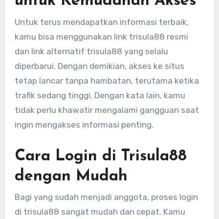
untuk Kemudahan Akses
Untuk terus mendapatkan informasi terbaik,
kamu bisa menggunakan link trisula88 resmi
dan link alternatif trisula88 yang selalu
diperbarui. Dengan demikian, akses ke situs
tetap lancar tanpa hambatan, terutama ketika
trafik sedang tinggi. Dengan kata lain, kamu
tidak perlu khawatir mengalami gangguan saat
ingin mengakses informasi penting.
Cara Login di Trisula88
dengan Mudah
Bagi yang sudah menjadi anggota, proses login
di trisula88 sangat mudah dan cepat. Kamu