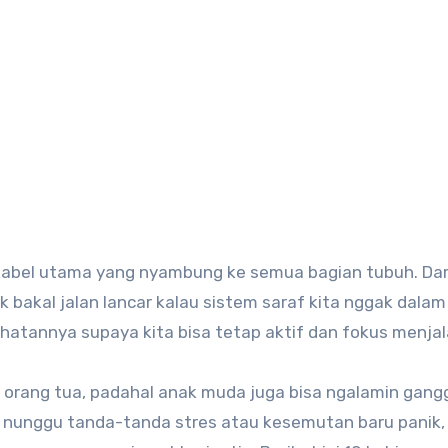
 kabel utama yang nyambung ke semua bagian tubuh. Dar
 bakal jalan lancar kalau sistem saraf kita nggak dalam
atannya supaya kita bisa tetap aktif dan fokus menjala
i orang tua, padahal anak muda juga bisa ngalamin gan
a nunggu tanda-tanda stres atau kesemutan baru panik, 