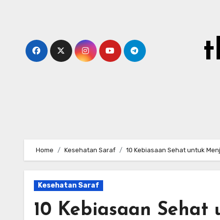
Skip
to
content
t
Home
Kesehatan Saraf
10 Kebiasaan Sehat untuk Menj
Kesehatan Saraf
10 Kebiasaan Sehat 