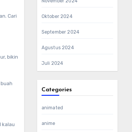
November 2024
n. Cari
Oktober 2024
September 2024
Agustus 2024
r, bikin
Juli 2024
s buah
Categories
animated
anime
l kalau