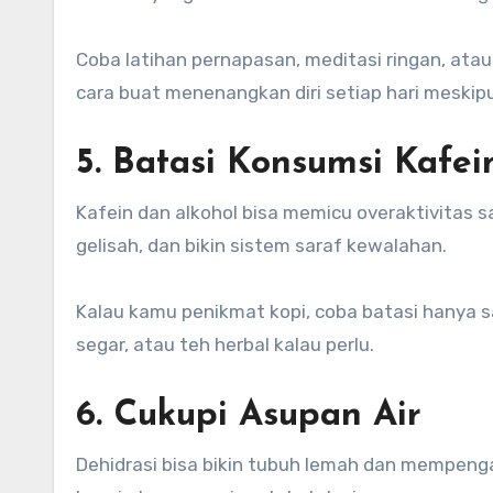
Coba latihan pernapasan, meditasi ringan, atau
cara buat menenangkan diri setiap hari meskip
5. Batasi Konsumsi Kafei
Kafein dan alkohol bisa memicu overaktivitas sa
gelisah, dan bikin sistem saraf kewalahan.
Kalau kamu penikmat kopi, coba batasi hanya sat
segar, atau teh herbal kalau perlu.
6. Cukupi Asupan Air
Dehidrasi bisa bikin tubuh lemah dan mempengar