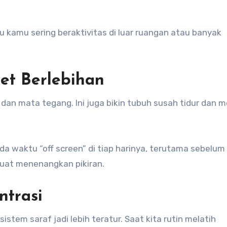
au kamu sering beraktivitas di luar ruangan atau banyak
et Berlebihan
h dan mata tegang. Ini juga bikin tubuh susah tidur dan 
 waktu “off screen” di tiap harinya, terutama sebelum t
 buat menenangkan pikiran.
ntrasi
istem saraf jadi lebih teratur. Saat kita rutin melatih