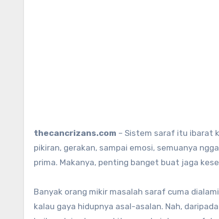
thecancrizans.com
– Sistem saraf itu ibarat
pikiran, gerakan, sampai emosi, semuanya nggak
prima. Makanya, penting banget buat jaga keseh
Banyak orang mikir masalah saraf cuma dialam
kalau gaya hidupnya asal-asalan. Nah, daripad