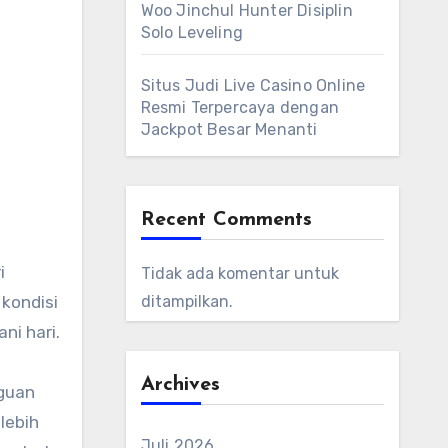
Woo Jinchul Hunter Disiplin
Solo Leveling
Situs Judi Live Casino Online
Resmi Terpercaya dengan
Jackpot Besar Menanti
Recent Comments
i
Tidak ada komentar untuk
ditampilkan.
 kondisi
ni hari.
Archives
gguan
lebih
Juli 2026