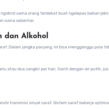
 ngobrol sama orang terdekat buat ngelepas beban pikira
un cuma sebentar.
n dan Alkohol
raf. Dalam jangka panjang, ini bisa mengganggu pola tidu
u atau dua cangkir per hari. Ganti dengan air putih, ju
uhi transmisi sinyal saraf. Sistem saraf bekerja optima