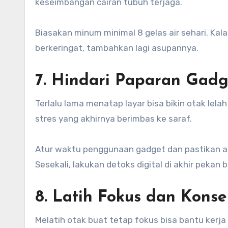
keseimbangan cairan tubuh terjaga.
Biasakan minum minimal 8 gelas air sehari. Kal
berkeringat, tambahkan lagi asupannya.
7. Hindari Paparan Gadg
Terlalu lama menatap layar bisa bikin otak lela
stres yang akhirnya berimbas ke saraf.
Atur waktu penggunaan gadget dan pastikan ada
Sesekali, lakukan detoks digital di akhir pekan
8. Latih Fokus dan Konse
Melatih otak buat tetap fokus bisa bantu kerja s