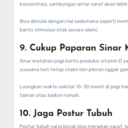
konsentrasi, sambungan antar saraf akan lebih
Bisa dimulai dengan hal sederhana seperti memb
bantu stimulasi otak secara alami.
9. Cukup Paparan Sinar 
Sinar matahari pagi bantu produksi vitamin D y
suasana hati tetap stabil dan pikiran nggak ga
Luangkan waktu sekitar 15–30 menit di pagi har
taman atau balkon rumah.
10. Jaga Postur Tubuh
Postur tubuh yang buruk bisa menekan saraf, t