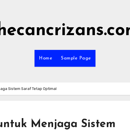
hecancrizans.c
Home
Sample Page
aga Sistem Saraf Tetap Optimal
untuk Menjaga Sistem