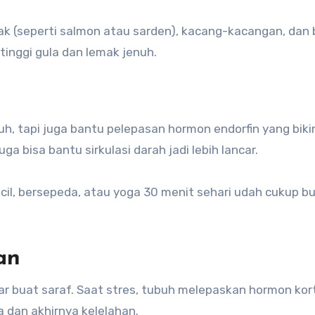
ak (seperti salmon atau sarden), kacang-kacangan, dan
tinggi gula dan lemak jenuh.
, tapi juga bantu pelepasan hormon endorfin yang biki
ga bisa bantu sirkulasi darah jadi lebih lancar.
ecil, bersepeda, atau yoga 30 menit sehari udah cukup b
an
ar buat saraf. Saat stres, tubuh melepaskan hormon kort
a dan akhirnya kelelahan.