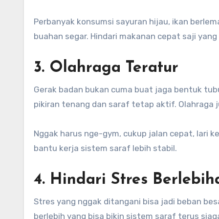
Perbanyak konsumsi sayuran hijau, ikan berlem
buahan segar. Hindari makanan cepat saji yang 
3. Olahraga Teratur
Gerak badan bukan cuma buat jaga bentuk tubuh
pikiran tenang dan saraf tetap aktif. Olahraga ju
Nggak harus nge-gym, cukup jalan cepat, lari k
bantu kerja sistem saraf lebih stabil.
4. Hindari Stres Berlebih
Stres yang nggak ditangani bisa jadi beban bes
berlebih yang bisa bikin sistem saraf terus siag