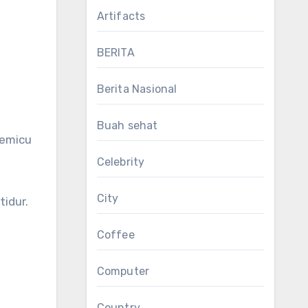
Artifacts
BERITA
Berita Nasional
Buah sehat
memicu
Celebrity
City
idur.
Coffee
Computer
Country