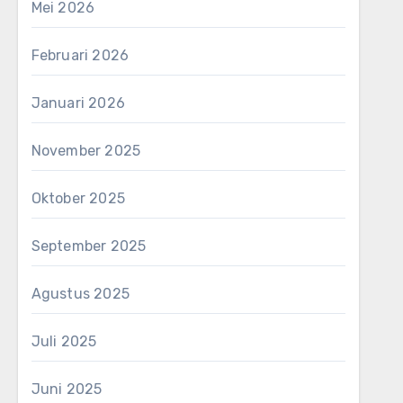
Mei 2026
Februari 2026
Januari 2026
November 2025
Oktober 2025
September 2025
Agustus 2025
Juli 2025
Juni 2025