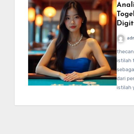
Anal
Toge
Digit
ad
thecancrizans.com – Dalam lanskap digital modern,
istila
sebagai
dari pe
istilah