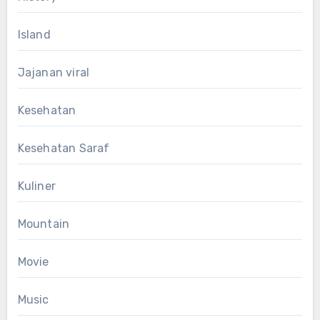
Island
Jajanan viral
Kesehatan
Kesehatan Saraf
Kuliner
Mountain
Movie
Music