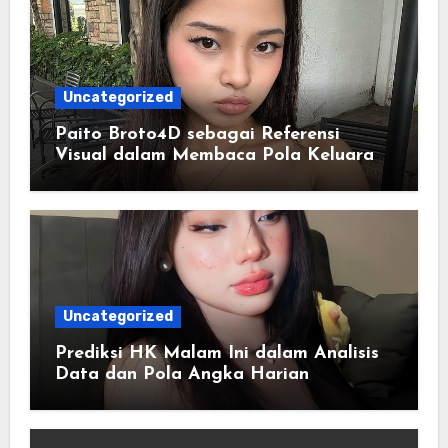
Uncategorized
Paito Broto4D sebagai Referensi
Visual dalam Membaca Pola Keluaran
Harian
Uncategorized
Prediksi HK Malam Ini dalam Analisis
Data dan Pola Angka Harian