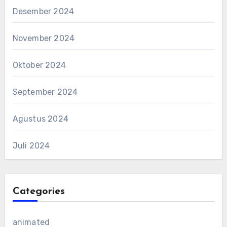
Desember 2024
November 2024
Oktober 2024
September 2024
Agustus 2024
Juli 2024
Categories
animated