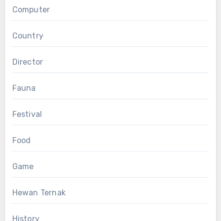
Computer
Country
Director
Fauna
Festival
Food
Game
Hewan Ternak
History