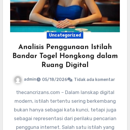
Uncategorized
Analisis Penggunaan Istilah
Bandar Togel Hongkong dalam
Ruang Digital
admin
05/18/2026
Tidak ada komentar
thecancrizans.com – Dalam lanskap digital
modern, istilah tertentu sering berkembang
bukan hanya sebagai kata kunci, tetapi juga
sebagai representasi dari perilaku pencarian
pengguna internet. Salah satu istilah yang