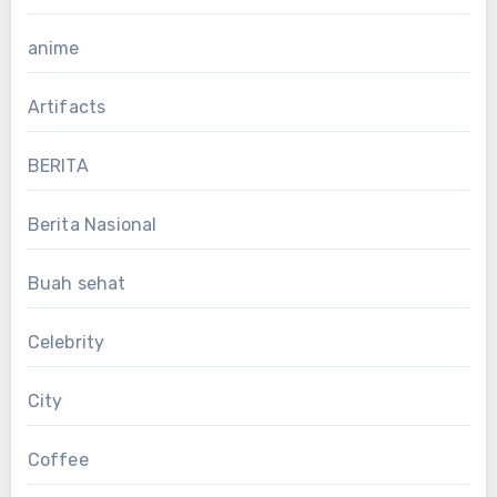
anime
Artifacts
BERITA
Berita Nasional
Buah sehat
Celebrity
City
Coffee