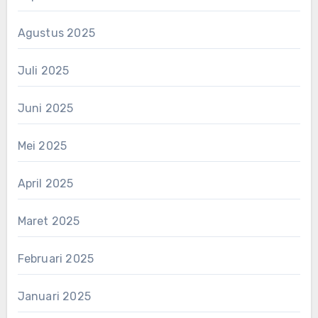
Agustus 2025
Juli 2025
Juni 2025
Mei 2025
April 2025
Maret 2025
Februari 2025
Januari 2025