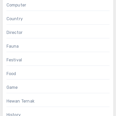
Computer
Country
Director
Fauna
Festival
Food
Game
Hewan Ternak
History