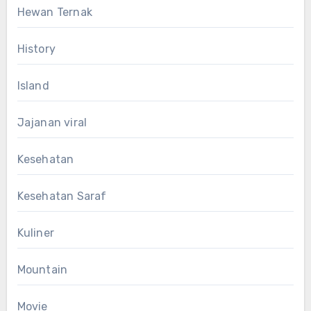
Hewan Ternak
History
Island
Jajanan viral
Kesehatan
Kesehatan Saraf
Kuliner
Mountain
Movie