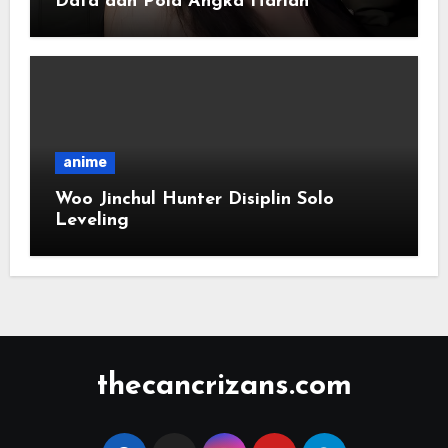
Data dan Pola Angka Harian
anime
Woo Jinchul Hunter Disiplin Solo
Leveling
thecancrizans.com