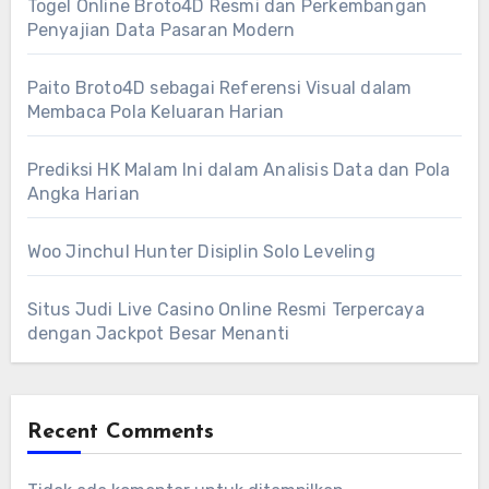
Togel Online Broto4D Resmi dan Perkembangan
Penyajian Data Pasaran Modern
Paito Broto4D sebagai Referensi Visual dalam
Membaca Pola Keluaran Harian
Prediksi HK Malam Ini dalam Analisis Data dan Pola
Angka Harian
Woo Jinchul Hunter Disiplin Solo Leveling
Situs Judi Live Casino Online Resmi Terpercaya
dengan Jackpot Besar Menanti
Recent Comments