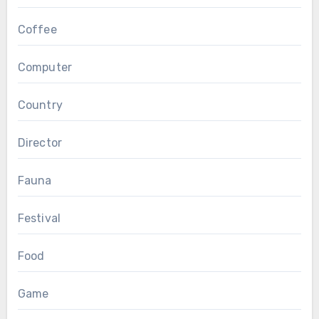
Coffee
Computer
Country
Director
Fauna
Festival
Food
Game