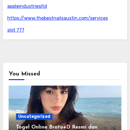
appleindustriesltd
https://www.thebestnailsaustin.com/services
slot 777
You Missed
Uncategorized
Togel Online Broto4D Resmi dan