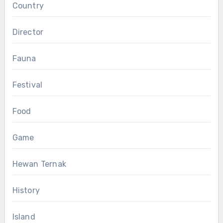
Country
Director
Fauna
Festival
Food
Game
Hewan Ternak
History
Island