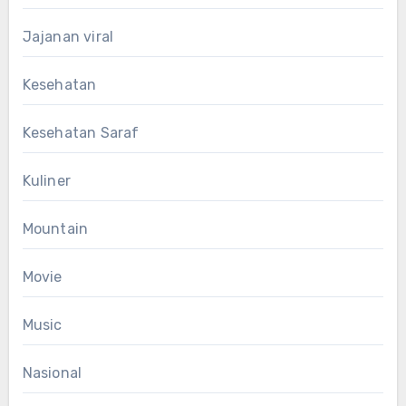
Jajanan viral
Kesehatan
Kesehatan Saraf
Kuliner
Mountain
Movie
Music
Nasional