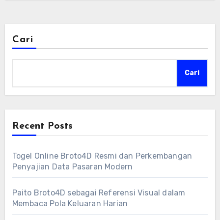
Cari
Cari
Recent Posts
Togel Online Broto4D Resmi dan Perkembangan
Penyajian Data Pasaran Modern
Paito Broto4D sebagai Referensi Visual dalam
Membaca Pola Keluaran Harian