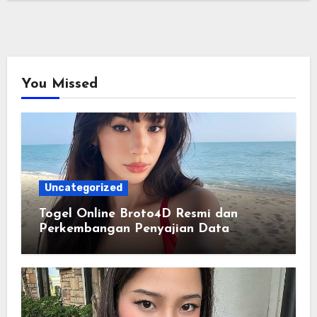
You Missed
Uncategorized
Togel Online Broto4D Resmi dan
Perkembangan Penyajian Data
Pasaran Modern