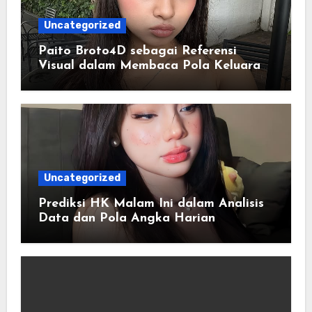
Uncategorized
Paito Broto4D sebagai Referensi
Visual dalam Membaca Pola Keluaran
Harian
Uncategorized
Prediksi HK Malam Ini dalam Analisis
Data dan Pola Angka Harian