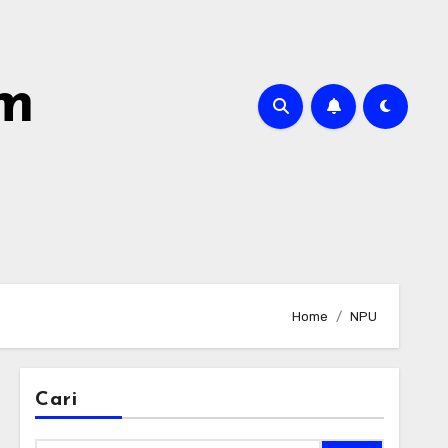
om
Home
NPU
Cari