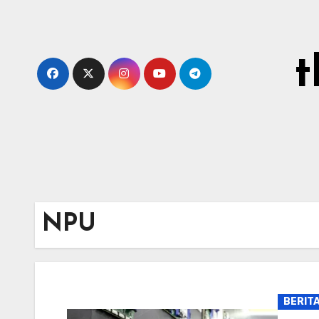
Skip
to
content
t
NPU
BERIT