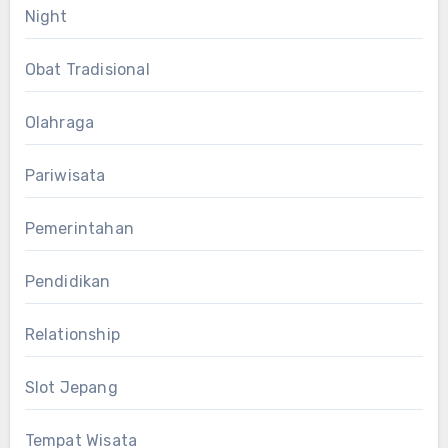
Night
Obat Tradisional
Olahraga
Pariwisata
Pemerintahan
Pendidikan
Relationship
Slot Jepang
Tempat Wisata