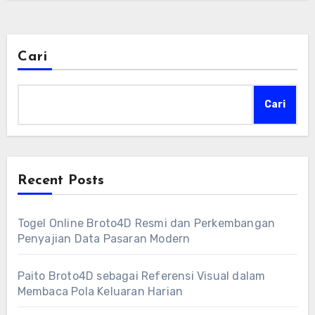
Cari
Cari
Recent Posts
Togel Online Broto4D Resmi dan Perkembangan
Penyajian Data Pasaran Modern
Paito Broto4D sebagai Referensi Visual dalam
Membaca Pola Keluaran Harian