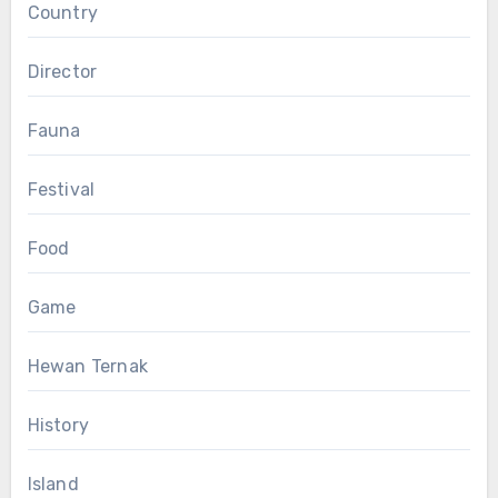
Country
Director
Fauna
Festival
Food
Game
Hewan Ternak
History
Island