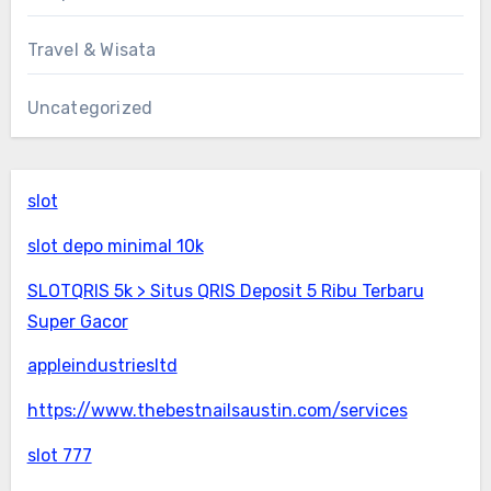
Travel & Wisata
Uncategorized
slot
slot depo minimal 10k
SLOTQRIS 5k > Situs QRIS Deposit 5 Ribu Terbaru
Super Gacor
appleindustriesltd
https://www.thebestnailsaustin.com/services
slot 777