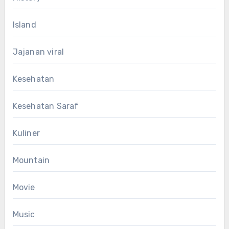
Island
Jajanan viral
Kesehatan
Kesehatan Saraf
Kuliner
Mountain
Movie
Music