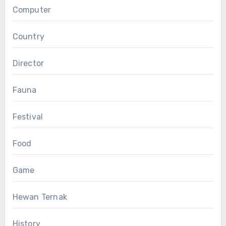
Computer
Country
Director
Fauna
Festival
Food
Game
Hewan Ternak
History