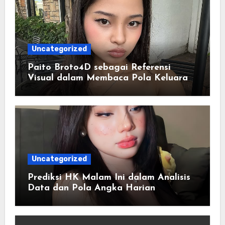
Uncategorized
Paito Broto4D sebagai Referensi
Visual dalam Membaca Pola Keluaran
Harian
Uncategorized
Prediksi HK Malam Ini dalam Analisis
Data dan Pola Angka Harian