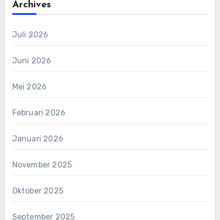
Archives
Juli 2026
Juni 2026
Mei 2026
Februari 2026
Januari 2026
November 2025
Oktober 2025
September 2025