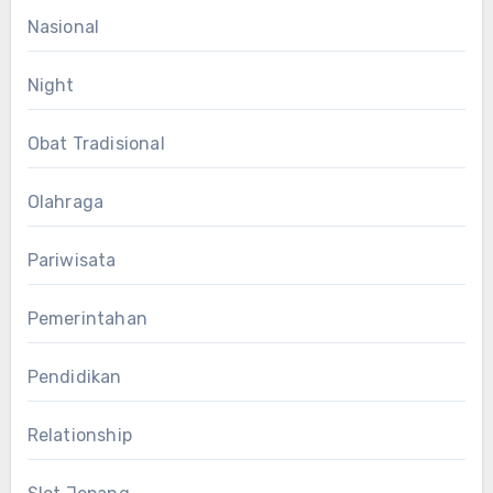
Nasional
Night
Obat Tradisional
Olahraga
Pariwisata
Pemerintahan
Pendidikan
Relationship