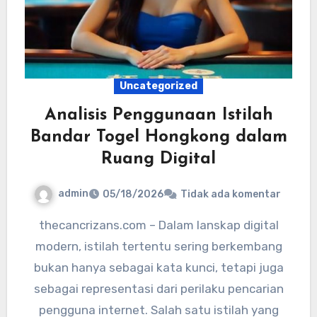
Uncategorized
Analisis Penggunaan Istilah
Bandar Togel Hongkong dalam
Ruang Digital
admin
05/18/2026
Tidak ada komentar
thecancrizans.com – Dalam lanskap digital
modern, istilah tertentu sering berkembang
bukan hanya sebagai kata kunci, tetapi juga
sebagai representasi dari perilaku pencarian
pengguna internet. Salah satu istilah yang