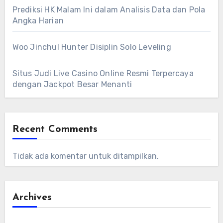
Prediksi HK Malam Ini dalam Analisis Data dan Pola
Angka Harian
Woo Jinchul Hunter Disiplin Solo Leveling
Situs Judi Live Casino Online Resmi Terpercaya
dengan Jackpot Besar Menanti
Recent Comments
Tidak ada komentar untuk ditampilkan.
Archives