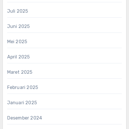
Juli 2025
Juni 2025
Mei 2025
April 2025
Maret 2025
Februari 2025
Januari 2025
Desember 2024