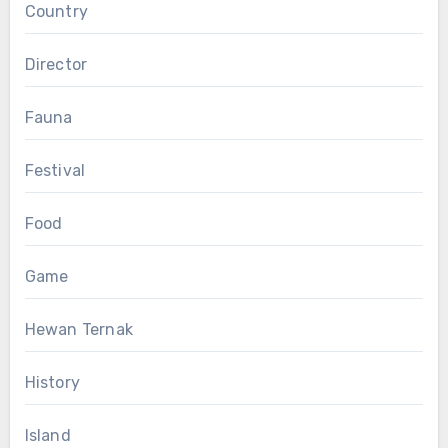
Country
Director
Fauna
Festival
Food
Game
Hewan Ternak
History
Island