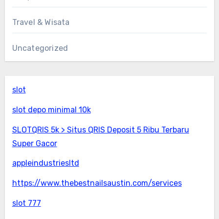
Travel & Wisata
Uncategorized
slot
slot depo minimal 10k
SLOTQRIS 5k > Situs QRIS Deposit 5 Ribu Terbaru
Super Gacor
appleindustriesltd
https://www.thebestnailsaustin.com/services
slot 777