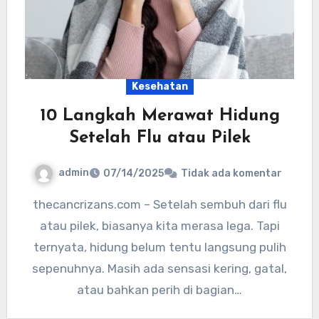
Kesehatan
10 Langkah Merawat Hidung
Setelah Flu atau Pilek
admin
07/14/2025
Tidak ada komentar
thecancrizans.com – Setelah sembuh dari flu
atau pilek, biasanya kita merasa lega. Tapi
ternyata, hidung belum tentu langsung pulih
sepenuhnya. Masih ada sensasi kering, gatal,
atau bahkan perih di bagian…