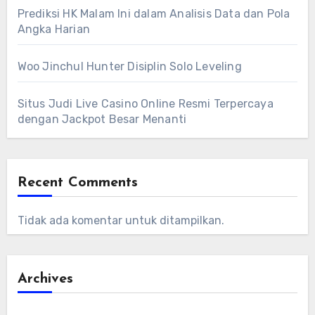
Prediksi HK Malam Ini dalam Analisis Data dan Pola
Angka Harian
Woo Jinchul Hunter Disiplin Solo Leveling
Situs Judi Live Casino Online Resmi Terpercaya
dengan Jackpot Besar Menanti
Recent Comments
Tidak ada komentar untuk ditampilkan.
Archives