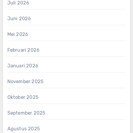
Juli 2026
Juni 2026
Mei 2026
Februari 2026
Januari 2026
November 2025
Oktober 2025
September 2025
Agustus 2025