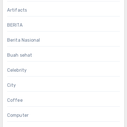
Artifacts
BERITA
Berita Nasional
Buah sehat
Celebrity
City
Coffee
Computer