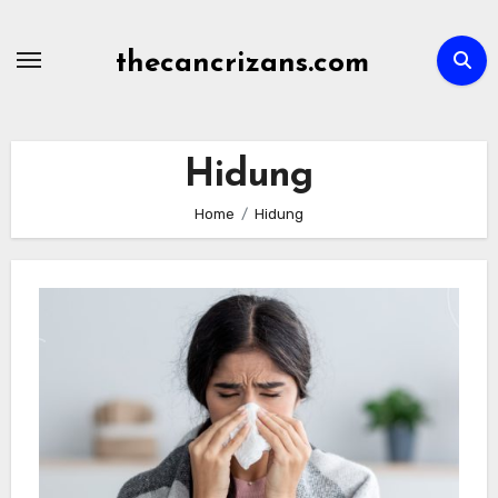
Skip
to
thecancrizans.com
content
Hidung
Home
Hidung