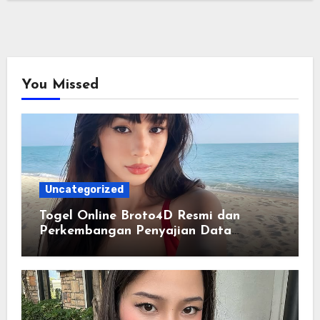
You Missed
Uncategorized
Togel Online Broto4D Resmi dan
Perkembangan Penyajian Data
Pasaran Modern