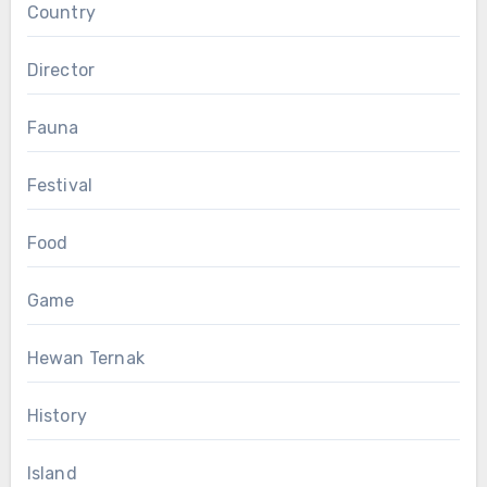
Country
Director
Fauna
Festival
Food
Game
Hewan Ternak
History
Island