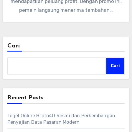
mendapatkan peluang profit. Dengan promo ini,
pemain langsung menerima tambahan…
Cari
Cari
Recent Posts
Togel Online Broto4D Resmi dan Perkembangan
Penyajian Data Pasaran Modern