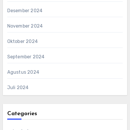
Desember 2024
November 2024
Oktober 2024
September 2024
Agustus 2024
Juli 2024
Categories