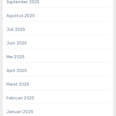
September 2025
Agustus 2025
Juli 2025
Juni 2025
Mei 2025
April 2025
Maret 2025
Februari 2025
Januari 2025