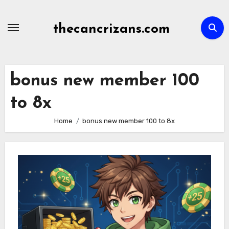
Skip
to
thecancrizans.com
content
bonus new member 100
to 8x
Home
bonus new member 100 to 8x