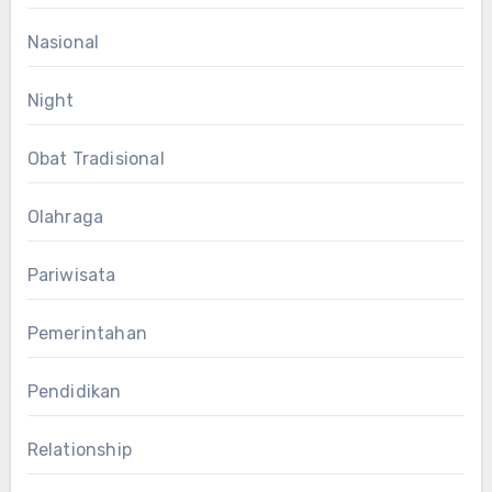
Nasional
Night
Obat Tradisional
Olahraga
Pariwisata
Pemerintahan
Pendidikan
Relationship