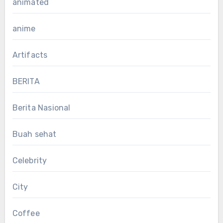
animated
anime
Artifacts
BERITA
Berita Nasional
Buah sehat
Celebrity
City
Coffee