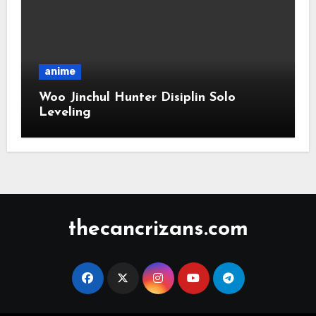
anime
Woo Jinchul Hunter Disiplin Solo
Leveling
thecancrizans.com