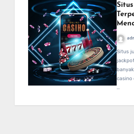
Situ
Terp
Mena
ad
Situs judi live casino online resmi terpercaya dengan
jackpo
banyak
casino 
…