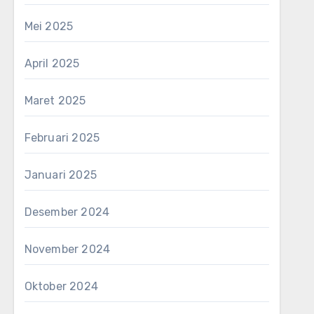
Mei 2025
April 2025
Maret 2025
Februari 2025
Januari 2025
Desember 2024
November 2024
Oktober 2024