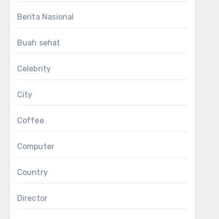
Berita Nasional
Buah sehat
Celebrity
City
Coffee
Computer
Country
Director