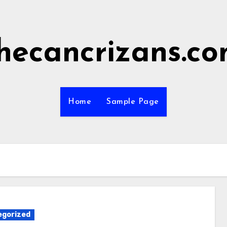
hecancrizans.c
Home
Sample Page
egorized