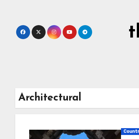
Skip
to
content
t
Architectural
Count