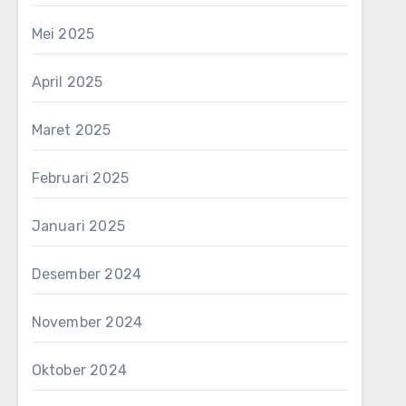
Mei 2025
April 2025
Maret 2025
Februari 2025
Januari 2025
Desember 2024
November 2024
Oktober 2024