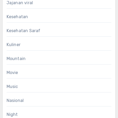
Jajanan viral
Kesehatan
Kesehatan Saraf
Kuliner
Mountain
Movie
Music
Nasional
Night