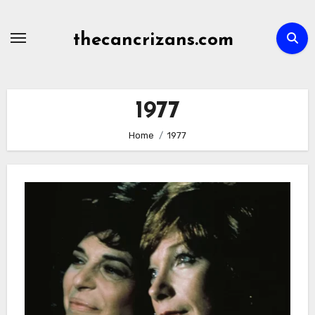
Skip
to
thecancrizans.com
content
1977
Home
1977