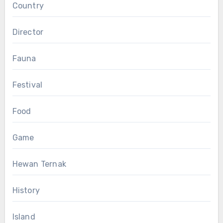
Country
Director
Fauna
Festival
Food
Game
Hewan Ternak
History
Island