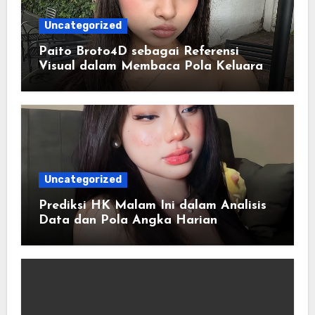
Uncategorized
Paito Broto4D sebagai Referensi
Visual dalam Membaca Pola Keluaran
Harian
Uncategorized
Prediksi HK Malam Ini dalam Analisis
Data dan Pola Angka Harian